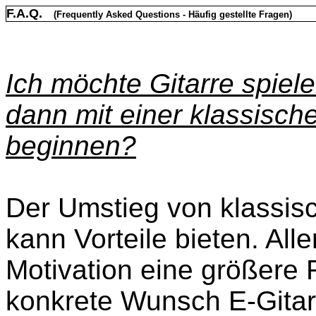
F.A.Q.
(Frequently Asked Questions - Häufig gestellte Fragen)
Ich möchte Gitarre spiele
dann mit einer klassisch
beginnen?
Der Umstieg von klassisc
kann Vorteile bieten. Alle
Motivation eine größere R
konkrete Wunsch E-Gitarr